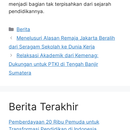
menjadi bagian tak terpisahkan dari sejarah
pendidikannya.
Kategori
Berita
Menelusuri Alasan Remaja Jakarta Beralih
dari Seragam Sekolah ke Dunia Kerja
Relaksasi Akademik dari Kemenag:
Dukungan untuk PTKI di Tengah Banjir
Sumatera
Berita Terakhir
Pemberdayaan 20 Ribu Pemuda untuk
Transformasi Pendidikan di Indonesia