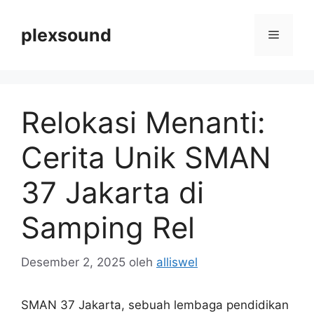
Langsung
ke
plexsound
Menu
isi
Relokasi Menanti:
Cerita Unik SMAN
37 Jakarta di
Samping Rel
Desember 2, 2025
oleh
alliswel
SMAN 37 Jakarta, sebuah lembaga pendidikan