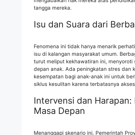
mengabaikan hak mereka atas pendidika
tangga mereka.
Isu dan Suara dari Berb
Fenomena ini tidak hanya menarik perhat
isu di kalangan masyarakat umum. Berba
turut meliput kekhawatiran ini, menyoro
depan anak. Ada peningkatan stres dan 
kesempatan bagi anak-anak ini untuk ber
siklus kesulitan karena terbatasnya aks
Intervensi dan Harapan
Masa Depan
Menanggapi skenario ini, Pemerintah Pro