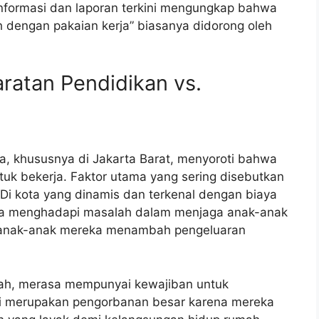
Informasi dan laporan terkini mengungkap bahwa
h dengan pakaian kerja” biasanya didorong oleh
yaratan Pendidikan vs.
ta, khususnya di Jakarta Barat, menyoroti bahwa
tuk bekerja. Faktor utama yang sering disebutkan
Di kota yang dinamis dan terkenal dengan biaya
gga menghadapi masalah dalam menjaga anak-anak
 anak-anak mereka menambah pengeluaran
olah, merasa mempunyai kewajiban untuk
i merupakan pengorbanan besar karena mereka