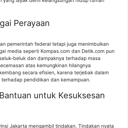
n yang layak demi kelangsungan hidup rumah
agai Perayaan
ian pemerintah federal tetapi juga menimbulkan
gai media seperti Kompas.com dan Detik.com pun
ti seluk-beluk dan dampaknya terhadap masa
kecemasan atas kemungkinan hilangnya
kembang secara efisien, karena terjebak dalam
es terhadap pendidikan dan kemampuan.
: Bantuan untuk Kesuksesan
vinsi Jakarta mengambil tindakan. Tindakan nyata