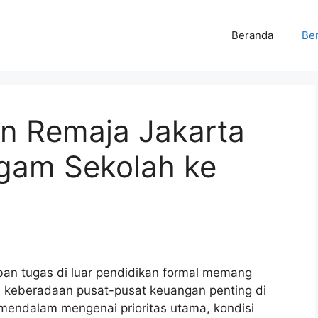
Beranda
Ber
an Remaja Jakarta
agam Sekolah ke
an tugas di luar pendidikan formal memang
i keberadaan pusat-pusat keuangan penting di
mendalam mengenai prioritas utama, kondisi