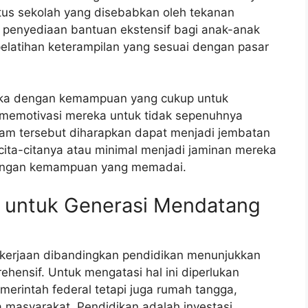
tus sekolah yang disebabkan oleh tekanan
 penyediaan bantuan ekstensif bagi anak-anak
pelatihan keterampilan yang sesuai dengan pasar
eka dengan kemampuan yang cukup untuk
 memotivasi mereka untuk tidak sepenuhnya
am tersebut diharapkan dapat menjadi jembatan
cita-citanya atau minimal menjadi jaminan mereka
dengan kemampuan yang memadai.
 untuk Generasi Mendatang
kerjaan dibandingkan pendidikan menunjukkan
ehensif. Untuk mengatasi hal ini diperlukan
erintah federal tetapi juga rumah tangga,
 masyarakat. Pendidikan adalah investasi