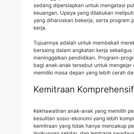
sedang dipersiapkan untuk mengatasi pu
keuangan. Upaya yang dilakukan meliputi
yang diharuskan bekerja, serta program 
kerja.
Tujuannya adalah untuk membekali mer
bersaing dalam angkatan kerja sekaligus
meninggalkan pendidikan. Program-progr
bagi anak-anak tersebut untuk mengejar 
memiliki masa depan yang lebih cerah 
Kemitraan Komprehensif
Kekhawatiran anak-anak yang memilih pe
kesulitan sosio-ekonomi yang lebih kompr
kemitraan yang tidak hanya mencakup pem
lingkungan sekitar, dan lembaga swadaya