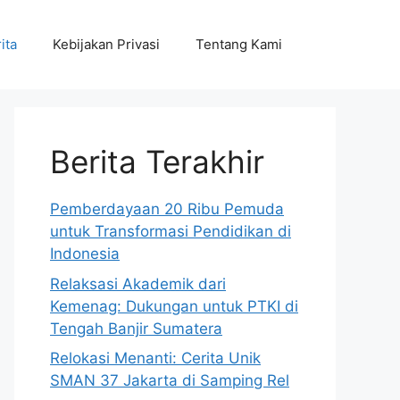
ita
Kebijakan Privasi
Tentang Kami
Berita Terakhir
Pemberdayaan 20 Ribu Pemuda
untuk Transformasi Pendidikan di
Indonesia
Relaksasi Akademik dari
Kemenag: Dukungan untuk PTKI di
Tengah Banjir Sumatera
Relokasi Menanti: Cerita Unik
SMAN 37 Jakarta di Samping Rel