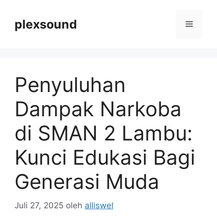
Langsung
ke
plexsound
Menu
isi
Penyuluhan
Dampak Narkoba
di SMAN 2 Lambu:
Kunci Edukasi Bagi
Generasi Muda
Juli 27, 2025
oleh
alliswel