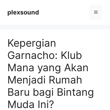
Langsung
ke
plexsound
Menu
isi
Kepergian
Garnacho: Klub
Mana yang Akan
Menjadi Rumah
Baru bagi Bintang
Muda Ini?