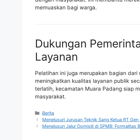
memuaskan bagi warga.
Dukungan Pemerinta
Layanan
Pelatihan ini juga merupakan bagian dar
meningkatkan kualitas layanan publik se
terlatih, kecamatan Muara Padang siap 
masyarakat.
Kategori
Berita
Menelusuri Jurusan Teknik Sang Ketua RT Gen 
Menelusuri Jalur Domisili di SPMB: Formalita