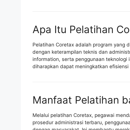
Apa Itu Pelatihan C
Pelatihan Coretax adalah program yang 
dengan keterampilan teknis dan administr
information, serta penggunaan teknologi 
diharapkan dapat meningkatkan efisiensi 
Manfaat Pelatihan 
Melalui pelatihan Coretax, pegawai men
prosedur administrasi terbaru, penggunaan
dengan masyarakat. Ini membantu merek