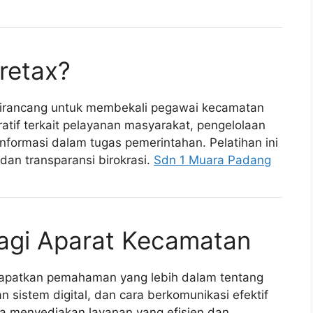
oretax?
dirancang untuk membekali pegawai kecamatan
atif terkait pelayanan masyarakat, pengelolaan
informasi dalam tugas pemerintahan. Pelatihan ini
dan transparansi birokrasi.
Sdn 1 Muara Padang
bagi Aparat Kecamatan
dapatkan pemahaman yang lebih dalam tentang
 sistem digital, dan cara berkomunikasi efektif
a menyediakan layanan yang efisien dan