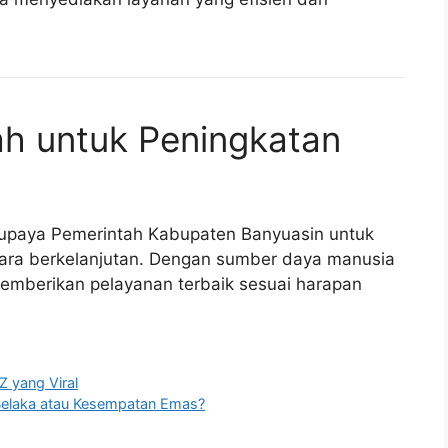
h untuk Peningkatan
i upaya Pemerintah Kabupaten Banyuasin untuk
cara berkelanjutan. Dengan sumber daya manusia
memberikan pelayanan terbaik sesuai harapan
Z yang Viral
s Belaka atau Kesempatan Emas?