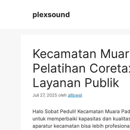
Langsung
ke
plexsound
isi
Kecamatan Muar
Pelatihan Coreta
Layanan Publik
Juli 27, 2025
oleh
alliswel
Halo Sobat Peduli! Kecamatan Muara Pad
untuk memperbaiki kapasitas dan kualitas p
aparatur kecamatan bisa lebih profesion