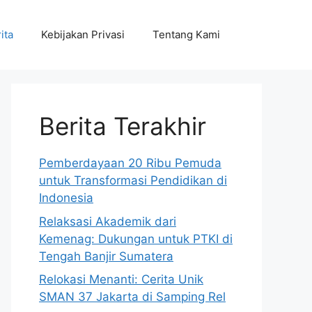
ita
Kebijakan Privasi
Tentang Kami
Berita Terakhir
Pemberdayaan 20 Ribu Pemuda
untuk Transformasi Pendidikan di
Indonesia
Relaksasi Akademik dari
Kemenag: Dukungan untuk PTKI di
Tengah Banjir Sumatera
Relokasi Menanti: Cerita Unik
SMAN 37 Jakarta di Samping Rel