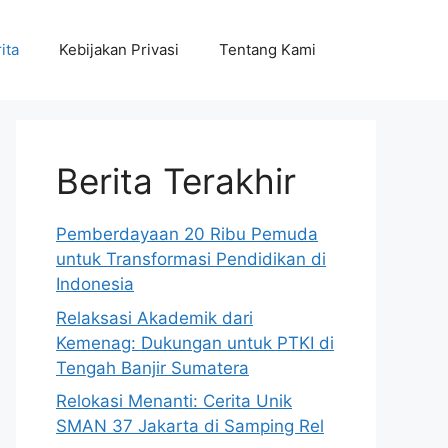
ita
Kebijakan Privasi
Tentang Kami
Berita Terakhir
Pemberdayaan 20 Ribu Pemuda
untuk Transformasi Pendidikan di
Indonesia
Relaksasi Akademik dari
Kemenag: Dukungan untuk PTKI di
Tengah Banjir Sumatera
Relokasi Menanti: Cerita Unik
SMAN 37 Jakarta di Samping Rel