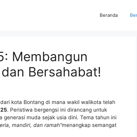
Beranda
Ber
25: Membangun
 dan Bersahabat!
ari kota Bontang di mana wakil walikota telah
025
. Peristiwa bergengsi ini dirancang untuk
da generasi muda sejak usia dini. Tema tahun ini
ria, mandiri, dan ramah”
menangkap semangat