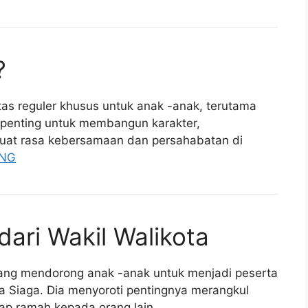
?
tas reguler khusus untuk anak -anak, terutama
t penting untuk membangun karakter,
uat rasa kebersamaan dan persahabatan di
ANG
ari Wakil Walikota
ang mendorong anak -anak untuk menjadi peserta
ta Siaga. Dia menyoroti pentingnya merangkul
kap ramah kepada orang lain.