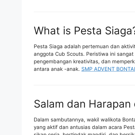
What is Pesta Siaga
Pesta Siaga adalah pertemuan dan aktivi
anggota Cub Scouts. Peristiwa ini sanga
pengembangan kreativitas, dan memperk
antara anak -anak.
SMP ADVENT BONT
Salam dan Harapan d
Dalam sambutannya, wakil walikota Bont
yang aktif dan antusias dalam acara Pes
sikap ceria, bertindak mandiri, dan bersi