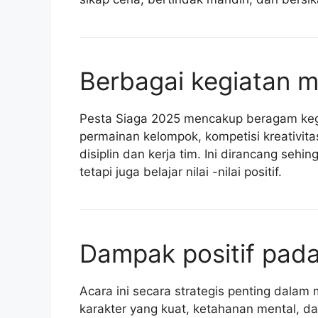
Berbagai kegiatan m
Pesta Siaga 2025 mencakup beragam keg
permainan kelompok, kompetisi kreativita
disiplin dan kerja tim. Ini dirancang se
tetapi juga belajar nilai -nilai positif.
Dampak positif pad
Acara ini secara strategis penting dal
karakter yang kuat, ketahanan mental, dan